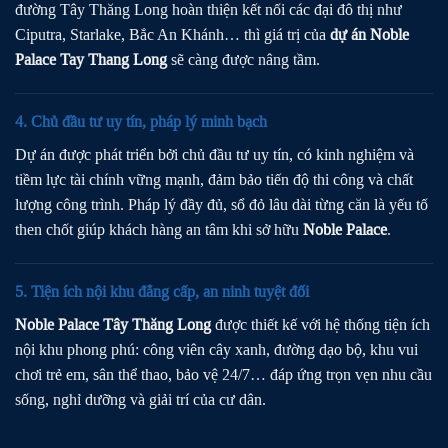
đường Tây Thăng Long hoàn thiện kết nối các đại đô thị như
Ciputra, Starlake, Bắc An Khánh… thì giá trị của
dự án Noble
Palace Tay Thang Long
sẽ càng được nâng tầm.
4. Chủ đầu tư uy tín, pháp lý minh bạch
Dự án được phát triển bởi chủ đầu tư uy tín, có kinh nghiệm và
tiềm lực tài chính vững mạnh, đảm bảo tiến độ thi công và chất
lượng công trình. Pháp lý đầy đủ, sổ đỏ lâu dài từng căn là yếu tố
then chốt giúp khách hàng an tâm khi sở hữu
Noble Palace
.
5. Tiện ích nội khu đẳng cấp, an ninh tuyệt đối
Noble Palace Tây Thăng Long
được thiết kế với hệ thống tiện ích
nội khu phong phú: công viên cây xanh, đường dạo bộ, khu vui
chơi trẻ em, sân thể thao, bảo vệ 24/7… đáp ứng trọn vẹn nhu cầu
sống, nghỉ dưỡng và giải trí của cư dân.