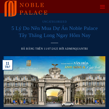
Chuyển
đến
nội
dung
UNCATEGORIZED
5 Lý Do Nên Mua Dự Án Noble Palace
Tây Thăng Long Ngay Hôm Nay
ĐÃ ĐĂNG TRÊN
11/07/2025
BỞI
ADMINQUANTRI
11
Th7