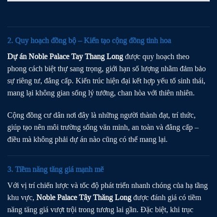
2. Quy hoạch đồng bộ – Kiến tạo cộng đồng tinh hoa
Dự án Noble Palace Tay Thang Long
được quy hoạch theo
phong cách biệt thự sang trọng, giới hạn số lượng nhằm đảm bảo
sự riêng tư, đẳng cấp. Kiến trúc hiện đại kết hợp yếu tố sinh thái,
mang lại không gian sống lý tưởng, chan hòa với thiên nhiên.
Cộng đồng cư dân nơi đây là những người thành đạt, trí thức,
giúp tạo nên môi trường sống văn minh, an toàn và đẳng cấp –
điều mà không phải dự án nào cũng có thể mang lại.
3. Tiềm năng tăng giá mạnh mẽ
Với vị trí chiến lược và tốc độ phát triển nhanh chóng của hạ tầng
khu vực,
Noble Palace Tây Thăng Long
được đánh giá có tiềm
năng tăng giá vượt trội trong tương lai gần. Đặc biệt, khi trục