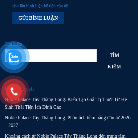
cho lần bình luận kế tiếp của tôi.
Tìm kiếm
TÌM
KIẾM
Recent Posts
Noble Palace Tây Thăng Long: Kiến Tạo Giá Trị Thực Từ Hệ
Sinh Thái Tiện Ích Đỉnh Cao
Noble Palace Tây Thăng Long: Phân tích tiềm năng đầu tư 2026
– 2027
Khoảng cách từ Noble Palace Tây Thăng Long đến trung tâm