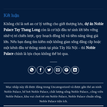
Kết luận
Không chỉ là nơi an cư lý tưởng cho giới thượng lưu,
dự án Noble
Palace Tay Thang Long
còn là cơ hội đầu tư sinh lời bền vững
nhờ vị trí chiến lược, quy hoạch đồng bộ và tiềm năng tăng giá
lớn. Nếu bạn đang tìm kiếm một không gian sống đẳng cấp hoặc
một kênh đầu tư thông minh tại phía Tây Hà Nội – thì
Noble
Palace
chính là lựa chọn không thể bỏ qua.
Mục nhập này đã được đăng trong
Uncategorized
và được gắn thẻ
an ninh
Noble Palace
,
bể bơi Noble Palace
,
chất lượng sống Noble Palace.
,
công viên
Noble Palace
,
khu vui chơi trẻ em Noble Palace
,
Noble Palace chuẩn sống
,
Noble Palace tiện ích
.