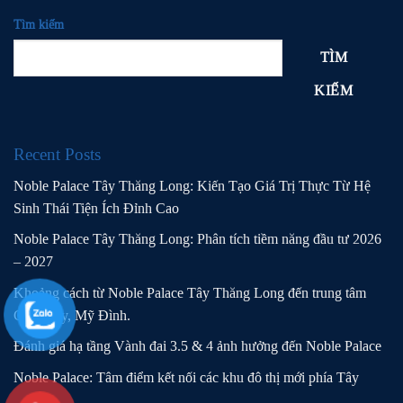
Tìm kiếm
TÌM
KIẾM
Recent Posts
Noble Palace Tây Thăng Long: Kiến Tạo Giá Trị Thực Từ Hệ
Sinh Thái Tiện Ích Đỉnh Cao
Noble Palace Tây Thăng Long: Phân tích tiềm năng đầu tư 2026
– 2027
Khoảng cách từ Noble Palace Tây Thăng Long đến trung tâm
Cầu Giấy, Mỹ Đình.
Đánh giá hạ tầng Vành đai 3.5 & 4 ảnh hưởng đến Noble Palace
Noble Palace: Tâm điểm kết nối các khu đô thị mới phía Tây