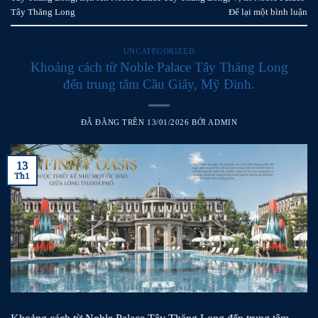
Tây Thăng Long
Để lại một bình luận
UNCATEGORIZED
Khoảng cách từ Noble Palace Tây Thăng Long
đến trung tâm Cầu Giấy, Mỹ Đình.
ĐÃ ĐĂNG TRÊN
13/01/2026
BỞI
ADMIN
13
Th1