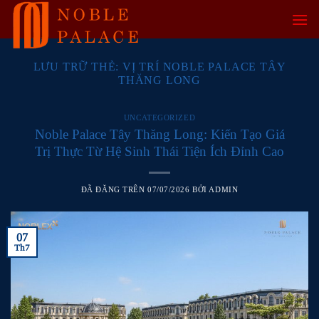
Chuyển
đến
nội
dung
LƯU TRỮ THẺ:
VỊ TRÍ NOBLE PALACE TÂY
THĂNG LONG
UNCATEGORIZED
Noble Palace Tây Thăng Long: Kiến Tạo Giá
Trị Thực Từ Hệ Sinh Thái Tiện Ích Đỉnh Cao
ĐÃ ĐĂNG TRÊN
07/07/2026
BỞI
ADMIN
07
Th7