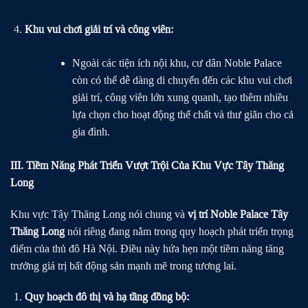
Khu vui chơi giải trí và công viên:
Ngoài các tiện ích nội khu, cư dân Noble Palace
còn có thể dễ dàng di chuyển đến các khu vui chơi
giải trí, công viên lớn xung quanh, tạo thêm nhiều
lựa chọn cho hoạt động thể chất và thư giãn cho cả
gia đình.
III. Tiềm Năng Phát Triển Vượt Trội Của Khu Vực Tây Thăng
Long
Khu vực Tây Thăng Long nói chung và
vị trí Noble Palace Tây
Thăng Long
nói riêng đang nằm trong quy hoạch phát triển trọng
điểm của thủ đô Hà Nội. Điều này hứa hẹn một tiềm năng tăng
trưởng giá trị bất động sản mạnh mẽ trong tương lai.
Quy hoạch đô thị và hạ tầng đồng bộ: