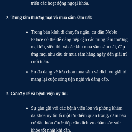
triển các hoạt động ngoại khóa.
Trung tâm thương mại và mua sắm sầm uất:
Trong bán kính di chuyển ngắn, cư dân Noble
Palace có thể dễ dàng tiếp cận các trung tâm thương
mại lớn, siêu thị, và các khu mua sắm sầm uất, đáp
ứng mọi nhu cầu từ mua sắm hàng ngày đến giải trí
cuối tuần.
Sự đa dạng về lựa chọn mua sắm và dịch vụ giải trí
mang lại cuộc sống tiện nghi và đẳng cấp.
Cơ sở y tế và bệnh viện uy tín:
Sự gần gũi với các bệnh viện lớn và phòng khám
đa khoa uy tín là một ưu điểm quan trọng, đảm bảo
cư dân luôn được tiếp cận dịch vụ chăm sóc sức
khỏe tốt nhất khi cần.