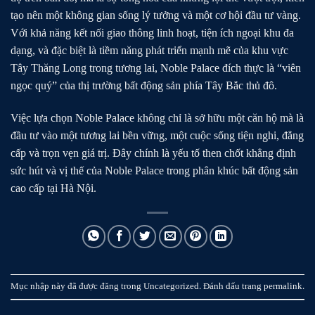
tạo nên một không gian sống lý tưởng và một cơ hội đầu tư vàng.
Với khả năng kết nối giao thông linh hoạt, tiện ích ngoại khu đa
dạng, và đặc biệt là tiềm năng phát triển mạnh mẽ của khu vực
Tây Thăng Long trong tương lai, Noble Palace đích thực là “viên
ngọc quý” của thị trường bất động sản phía Tây Bắc thủ đô.
Việc lựa chọn Noble Palace không chỉ là sở hữu một căn hộ mà là
đầu tư vào một tương lai bền vững, một cuộc sống tiện nghi, đẳng
cấp và trọn vẹn giá trị. Đây chính là yếu tố then chốt khẳng định
sức hút và vị thế của Noble Palace trong phân khúc bất động sản
cao cấp tại Hà Nội.
Mục nhập này đã được đăng trong
Uncategorized
. Đánh dấu trang
permalink
.