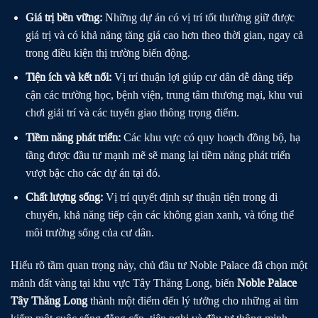
Giá trị bền vững:
Những dự án có vị trí tốt thường giữ được
giá trị và có khả năng tăng giá cao hơn theo thời gian, ngay cả
trong điều kiện thị trường biến động.
Tiện ích và kết nối:
Vị trí thuận lợi giúp cư dân dễ dàng tiếp
cận các trường học, bệnh viện, trung tâm thương mại, khu vui
chơi giải trí và các tuyến giao thông trọng điểm.
Tiềm năng phát triển:
Các khu vực có quy hoạch đồng bộ, hạ
tầng được đầu tư mạnh mẽ sẽ mang lại tiềm năng phát triển
vượt bậc cho các dự án tại đó.
Chất lượng sống:
Vị trí quyết định sự thuận tiện trong di
chuyển, khả năng tiếp cận các không gian xanh, và tổng thể
môi trường sống của cư dân.
Hiểu rõ tầm quan trọng này, chủ đầu tư Noble Palace đã chọn một
mảnh đất vàng tại khu vực Tây Thăng Long, biến
Noble Palace
Tây Thăng Long
thành một điểm đến lý tưởng cho những ai tìm