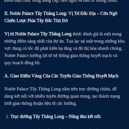
kiếm một cuộc sống đẳng cấp, tiện nghi và đầu tư thông minh.
II. Noble Palace Tây Thăng Long: Vị Trí Đắc Địa – Cửa Ngõ
Chiến Lược Phía Tây Bắc Thủ Đô
Vị trí Noble Palace Tây Thăng Long
được đánh giá là một trong
những điểm sáng nhất của dự án. Tọa lạc tại một trong những khu
vực đang có tốc độ phát triển hạ tầng và đô thị hóa nhanh chóng,
Noble Palace hưởng lợi từ hệ thống giao thông huyết mạch và
quy hoạch đồng bộ.
A. Giao Điểm Vàng Của Các Tuyến Giao Thông Huyết Mạch
Noble Palace Tây Thăng Long nằm trên trục đường chính, dễ
dàng kết nối với nhiều tuyến đường quan trọng, tạo thành mạng
lưới giao thông thuận tiện đi các hướng.
Trục đường Tây Thăng Long – Nâng tầm kết nối: