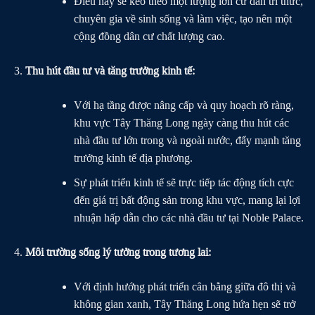
Điều này sẽ kéo theo một lượng lớn cư dân trí thức,
chuyên gia về sinh sống và làm việc, tạo nên một
cộng đồng dân cư chất lượng cao.
Thu hút đầu tư và tăng trưởng kinh tế:
Với hạ tầng được nâng cấp và quy hoạch rõ ràng,
khu vực Tây Thăng Long ngày càng thu hút các
nhà đầu tư lớn trong và ngoài nước, đẩy mạnh tăng
trưởng kinh tế địa phương.
Sự phát triển kinh tế sẽ trực tiếp tác động tích cực
đến giá trị bất động sản trong khu vực, mang lại lợi
nhuận hấp dẫn cho các nhà đầu tư tại Noble Palace.
Môi trường sống lý tưởng trong tương lai:
Với định hướng phát triển cân bằng giữa đô thị và
không gian xanh, Tây Thăng Long hứa hẹn sẽ trở