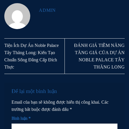
ADMIN
Tiện Ích Dự Án Noble Palace
ĐÁNH GIÁ TIỀM NĂNG
Tây Thăng Long: Kiến Tạo
TĂNG GIÁ CỦA DỰ ÁN
Chuẩn Sống Đẳng Cấp Đích
NOBLE PALACE TÂY
Thực
THĂNG LONG
Để lại một bình luận
Email của bạn sẽ không được hiển thị công khai.
Các
trường bắt buộc được đánh dấu
*
Bình luận
*