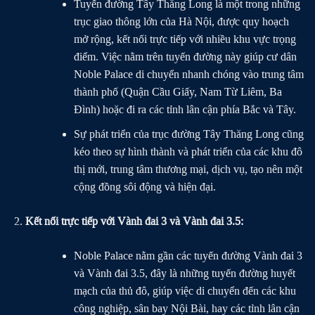
Tuyến đường Tây Thăng Long là một trong những
trục giao thông lớn của Hà Nội, được quy hoạch
mở rộng, kết nối trực tiếp với nhiều khu vực trọng
điểm. Việc nằm trên tuyến đường này giúp cư dân
Noble Palace di chuyển nhanh chóng vào trung tâm
thành phố (Quận Cầu Giấy, Nam Từ Liêm, Ba
Đình) hoặc đi ra các tỉnh lân cận phía Bắc và Tây.
Sự phát triển của trục đường Tây Thăng Long cũng
kéo theo sự hình thành và phát triển của các khu đô
thị mới, trung tâm thương mại, dịch vụ, tạo nên một
cộng đồng sôi động và hiện đại.
Kết nối trực tiếp với Vành đai 3 và Vành đai 3.5:
Noble Palace nằm gần các tuyến đường Vành đai 3
và Vành đai 3.5, đây là những tuyến đường huyết
mạch của thủ đô, giúp việc di chuyển đến các khu
công nghiệp, sân bay Nội Bài, hay các tỉnh lân cận