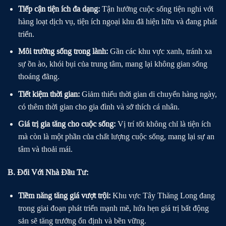
Tiếp cận tiện ích đa dạng:
Tận hưởng cuộc sống tiện nghi với
hàng loạt dịch vụ, tiện ích ngoại khu đã hiện hữu và đang phát
triển.
Môi trường sống trong lành:
Gần các khu vực xanh, tránh xa
sự ồn ào, khói bụi của trung tâm, mang lại không gian sống
thoáng đãng.
Tiết kiệm thời gian:
Giảm thiểu thời gian di chuyển hàng ngày,
có thêm thời gian cho gia đình và sở thích cá nhân.
Giá trị gia tăng cho cuộc sống:
Vị trí tốt không chỉ là tiện ích
mà còn là một phần của chất lượng cuộc sống, mang lại sự an
tâm và thoải mái.
B. Đối Với Nhà Đầu Tư:
Tiềm năng tăng giá vượt trội:
Khu vực Tây Thăng Long đang
trong giai đoạn phát triển mạnh mẽ, hứa hẹn giá trị bất động
sản sẽ tăng trưởng ổn định và bền vững.