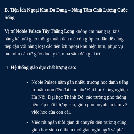
B. Tiện Ích Ngoại Khu Đa Dạng – Nâng Tầm Chất Lượng Cuộc
Sống
Vị trí Noble Palace Tây Thăng Long
không chỉ mang lại khả
năng kết nối giao thông thuận tiện mà còn giúp cư dân dễ dàng
tiếp cận với hàng loạt các tiện ích ngoại khu hiện hữu, phục vụ
mọi nhu cầu từ giáo dục, y tế, mua sắm đến giải trí.
Hệ thống giáo dục chất lượng cao:
Noble Palace nằm gần nhiều trường học danh tiếng
từ mầm non đến đại học như Đại học Công nghiệp
Hà Nội, Đại học Thành Đô, các trường phổ thông
liên cấp chất lượng cao, giúp phụ huynh an tâm về
việc học của con cái.
Việc rút ngắn thời gian di chuyển đến trường cũng
giúp học sinh có thêm thời gian nghỉ ngơi và phát