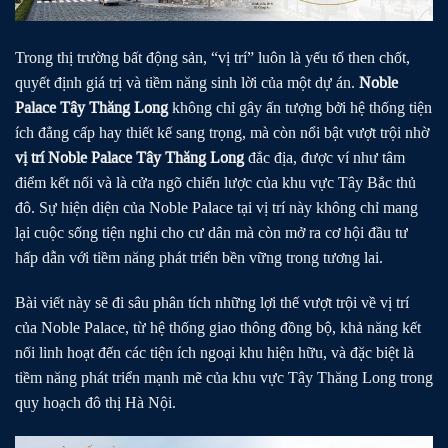
Trong thị trường bất động sản, “vị trí” luôn là yếu tố then chốt,
quyết định giá trị và tiềm năng sinh lời của một dự án.
Noble
Palace Tây Thăng Long
không chỉ gây ấn tượng bởi hệ thống tiện
ích đẳng cấp hay thiết kế sang trọng, mà còn nổi bật vượt trội nhờ
vị trí Noble Palace Tây Thăng Long
đắc địa, được ví như tâm
điểm kết nối và là cửa ngõ chiến lược của khu vực Tây Bắc thủ
đô. Sự hiện diện của Noble Palace tại vị trí này không chỉ mang
lại cuộc sống tiện nghi cho cư dân mà còn mở ra cơ hội đầu tư
hấp dẫn với tiềm năng phát triển bền vững trong tương lai.
Bài viết này sẽ đi sâu phân tích những lợi thế vượt trội về vị trí
của Noble Palace, từ hệ thống giao thông đồng bộ, khả năng kết
nối linh hoạt đến các tiện ích ngoại khu hiện hữu, và đặc biệt là
tiềm năng phát triển mạnh mẽ của khu vực Tây Thăng Long trong
quy hoạch đô thị Hà Nội.