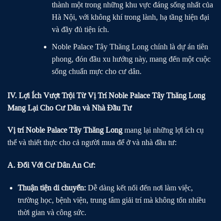
thành một trong những khu vực đáng sống nhất của
Hà Nội, với không khí trong lành, hạ tầng hiện đại
và đầy đủ tiện ích.
Noble Palace Tây Thăng Long chính là dự án tiên
phong, đón đầu xu hướng này, mang đến một cuộc
sống chuẩn mực cho cư dân.
IV. Lợi Ích Vượt Trội Từ Vị Trí Noble Palace Tây Thăng Long
Mang Lại Cho Cư Dân và Nhà Đầu Tư
Vị trí Noble Palace Tây Thăng Long
mang lại những lợi ích cụ
thể và thiết thực cho cả người mua để ở và nhà đầu tư:
A. Đối Với Cư Dân An Cư:
Thuận tiện di chuyển:
Dễ dàng kết nối đến nơi làm việc,
trường học, bệnh viện, trung tâm giải trí mà không tốn nhiều
thời gian và công sức.