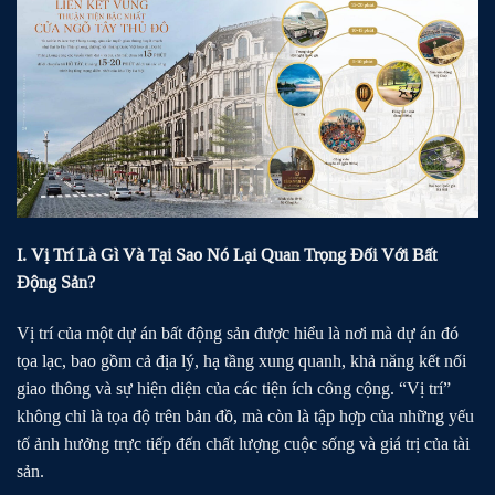
I. Vị Trí Là Gì Và Tại Sao Nó Lại Quan Trọng Đối Với Bất
Động Sản?
Vị trí của một dự án bất động sản được hiểu là nơi mà dự án đó
tọa lạc, bao gồm cả địa lý, hạ tầng xung quanh, khả năng kết nối
giao thông và sự hiện diện của các tiện ích công cộng. “Vị trí”
không chỉ là tọa độ trên bản đồ, mà còn là tập hợp của những yếu
tố ảnh hưởng trực tiếp đến chất lượng cuộc sống và giá trị của tài
sản.