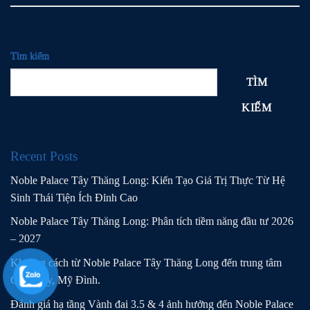
Tìm kiếm
TÌM
KIẾM
Recent Posts
Noble Palace Tây Thăng Long: Kiến Tạo Giá Trị Thực Từ Hệ
Sinh Thái Tiện Ích Đỉnh Cao
Noble Palace Tây Thăng Long: Phân tích tiềm năng đầu tư 2026
– 2027
Khoảng cách từ Noble Palace Tây Thăng Long đến trung tâm
Cầu Giấy, Mỹ Đình.
Đánh giá hạ tầng Vành đai 3.5 & 4 ảnh hưởng đến Noble Palace