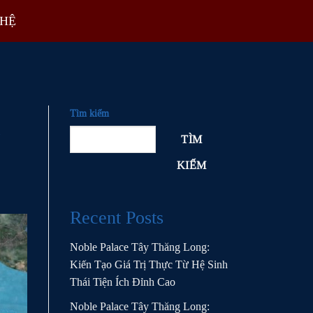
 HỆ
Tìm kiếm
à
TÌM
KIẾM
Recent Posts
Noble Palace Tây Thăng Long:
Kiến Tạo Giá Trị Thực Từ Hệ Sinh
Thái Tiện Ích Đỉnh Cao
Noble Palace Tây Thăng Long: