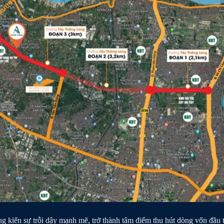
 kiến sự trỗi dậy mạnh mẽ, trở thành tâm điểm thu hút dòng vốn đầu 